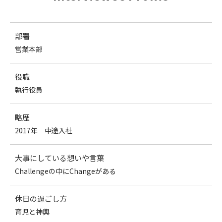
部署
営業本部
役職
執行役員
略歴
2017年 中途入社
大事にしている想いや言葉
Challengeの中にChangeがある
休日の過ごし方
育児と神輿