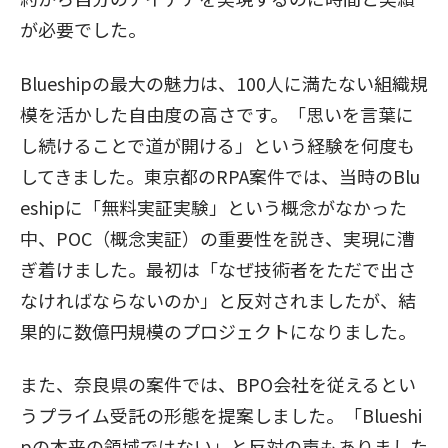
が必要でした。
Blueshipの最大の魅力は、100人に満たない組織規
模を活かした自由度の高さです。「思いを言葉に
し続けることで道が開ける」という経験を何度も
してきました。東京都のRPA案件では、当時のBlu
eshipに「無料実証実験」という概念がなかった
中、POC（概念実証）の重要性を説き、実現に漕
ぎ着けました。最初は「なぜ技術者をただで出さ
なければならないのか」と反対されましたが、結
果的に数億円規模のプロジェクトになりました。
また、奈良県の案件では、BPO会社を従えるとい
うプライム受託の形態を提案しました。「Blueshi
pの本来の領域ではない」と反対の声もありました