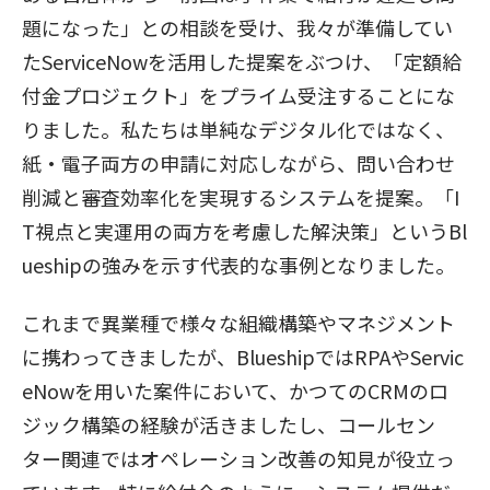
題になった」との相談を受け、我々が準備してい
たServiceNowを活用した提案をぶつけ、「定額給
付金プロジェクト」をプライム受注することにな
りました。私たちは単純なデジタル化ではなく、
紙・電子両方の申請に対応しながら、問い合わせ
削減と審査効率化を実現するシステムを提案。「I
T視点と実運用の両方を考慮した解決策」というBl
ueshipの強みを示す代表的な事例となりました。
これまで異業種で様々な組織構築やマネジメント
に携わってきましたが、BlueshipではRPAやServic
eNowを用いた案件において、かつてのCRMのロ
ジック構築の経験が活きましたし、コールセン
ター関連ではオペレーション改善の知見が役立っ