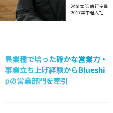
営業本部 執行役員
2017年中途入社
異業種で培った確かな営業力・
事業立ち上げ経験から
Blueshi
pの営業部門を牽引