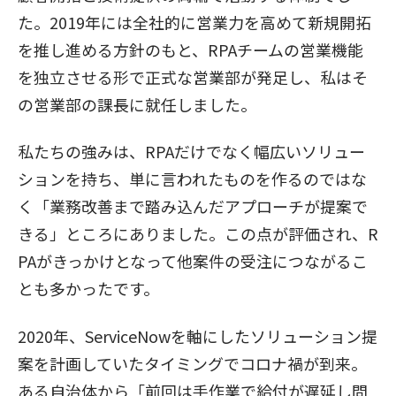
た。2019年には全社的に営業力を高めて新規開拓
を推し進める方針のもと、RPAチームの営業機能
を独立させる形で正式な営業部が発足し、私はそ
の営業部の課長に就任しました。
私たちの強みは、RPAだけでなく幅広いソリュー
ションを持ち、単に言われたものを作るのではな
く「業務改善まで踏み込んだアプローチが提案で
きる」ところにありました。この点が評価され、R
PAがきっかけとなって他案件の受注につながるこ
とも多かったです。
2020年、ServiceNowを軸にしたソリューション提
案を計画していたタイミングでコロナ禍が到来。
ある自治体から「前回は手作業で給付が遅延し問