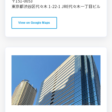
〒151-0053
東京都渋谷区代々木 1-22-1 JRE代々木一丁目ビル
View on Google Maps