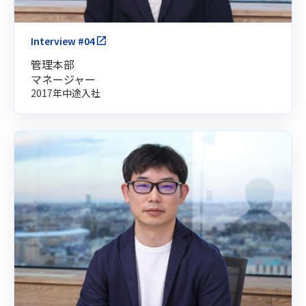
Interview #04
管理本部
マネージャー
2017年中途入社