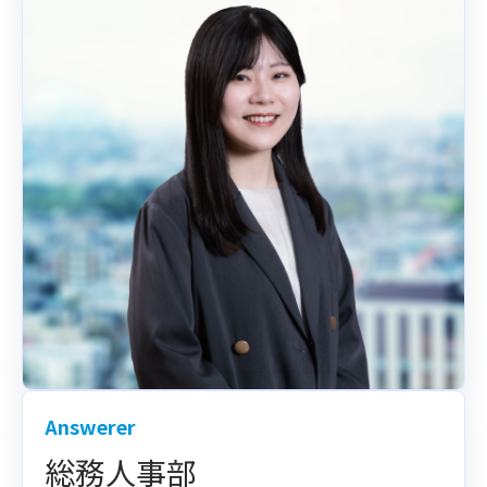
Answerer
総務人事部