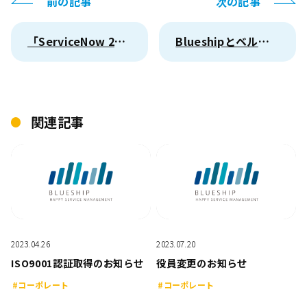
前の記事
次の記事
「ServiceNow 2024 Partner Award」の授賞式に参加しました。
Blueshipとベルシステム24、自治体DXを支援する住民接点サービス開発に向けた業務提携契約を締結
関連記事
2023.04.26
2023.07.20
ISO9001認証取得のお知らせ
役員変更のお知らせ
#コーポレート
#コーポレート