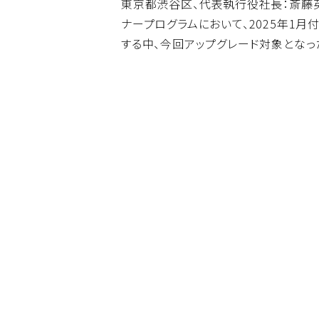
東京都渋谷区、代表執行役社長：斎藤英明、以下
ナープログラムにおいて、2025年1月付
する中、今回アップグレード対象となっ