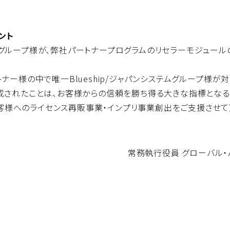
メント
テムグループ様が、弊社パートナープログラムのリセラーモジュールの
ー様の中で唯一Blueship/ジャパンシステムグループ様が
成されたことは、お客様からの信頼を勝ち得る大きな指標となる
お客様へのライセンス再販事業・インプリ事業創出をご支援させて
常務執行役員 グローバル・パ