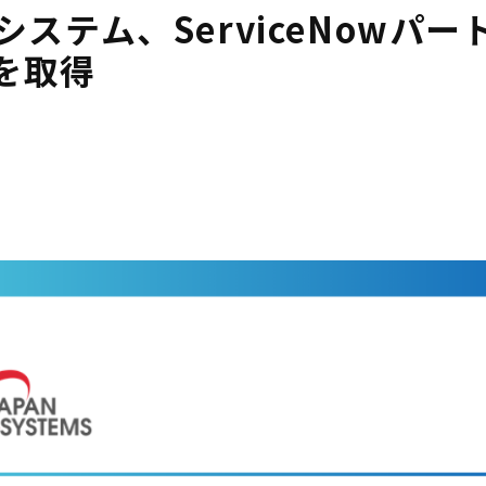
ンシステム、ServiceNow
定を取得