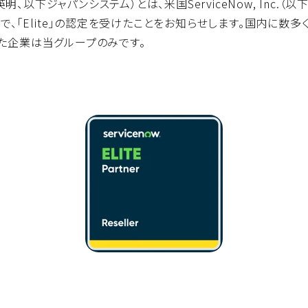
ジャパンシステム）とは、米国ServiceNow, Inc.（以下Serv
で、「Elite」の認定を受けたことをお知らせします。国内に数多くの
た企業は当グループのみです。