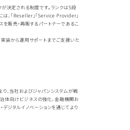
クが決定される制度です。ランクは5段
seller」「Service Provider」
w製品やサービスを販売・再販するパートナーであるこ
入・実装から運用サポートまでご支援いた
ures より、当社およびジャパンシステムが戦
自治体向けビジネスの強化、金融機関お
X・デジタルイノベーションを通じてより