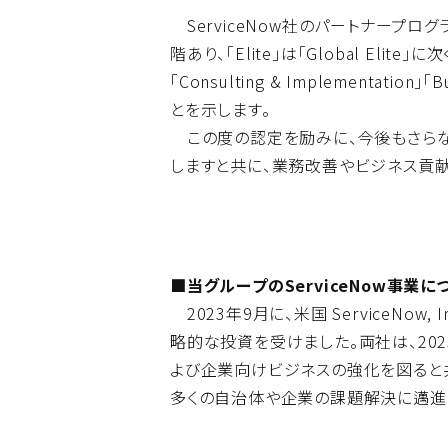
ServiceNow社のパートナープ
階あり、「Elite」は「Global Elit
「Consulting & Implementa
とを示します。
この度の認定を励みに、今後もさらなる
しますと共に、業務改善やビジネス貢献
■当グループのServiceNow事業に
2023年9月に、米国 ServiceNow
略的な投資を受けました。両社は、20
よび企業向けビジネスの強化を図ると共に
多くの自治体や企業の課題解決に邁進