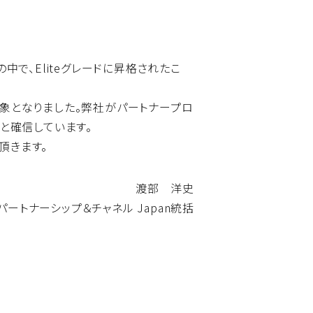
中で、Eliteグレードに昇格されたこ
対象となりました。弊社がパートナープロ
と確信しています。
頂きます。
渡部 洋史
ートナーシップ＆チャネル Japan統括