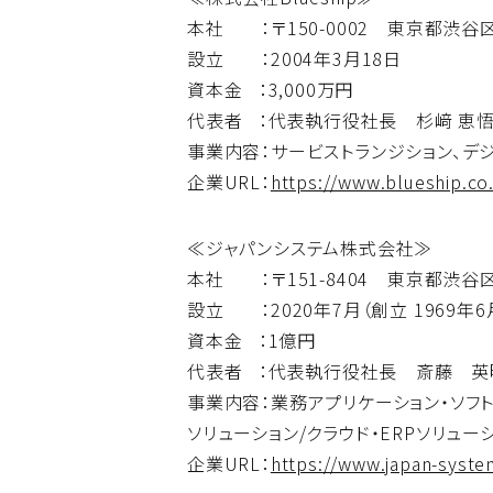
本社 ：〒150-0002 東京都渋谷区渋
設立 ：2004年3月18日
資本金 ：3,000万円
代表者 ：代表執行役社長 杉﨑 恵
事業内容：サービストランジション、デ
企業URL：
https://www.blueship.co.
≪ジャパンシステム株式会社≫
本社 ：〒151-8404 東京都渋谷区
設立 ：2020年7月（創立 1969年6
資本金 ：1億円
代表者 ：代表執行役社長 斎藤 英
事業内容：業務アプリケーション・ソフ
ソリューション/クラウド・ERPソリュー
企業URL：
https://www.japan-syste