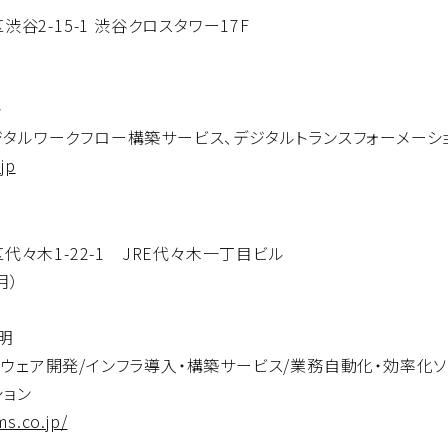
谷2-15-1 渋谷クロスタワー17F
悟
ジタルワークフロー構築サービス、デジタルトランスフォーメーシ
jp
代々木1-22-1 JRE代々木一丁目ビル
月）
明
トウェア開発/インフラ導入・構築サービス/業務自動化・効率化ソ
ション
ms.co.jp/