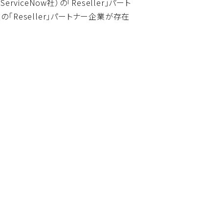
iceNow社）の「Reseller」パート
「Reseller」パートナー企業が存在