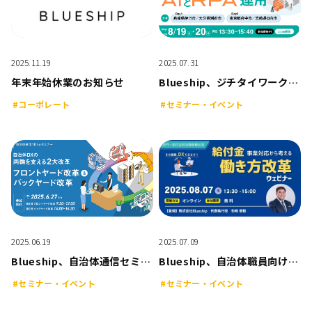
2025.11.19
2025.07.31
年末年始休業のお知らせ
Blueship、ジチタイワークス主催「原課の力を引き出す！AIとRPA運用」のDay1（2025年8月19日）にオンライン登壇
#コーポレート
#セミナー・イベント
2025.06.19
2025.07.09
Blueship、自治体通信セミナー「徹底解説！自治体DXの両輪を支える2大改革～フロントヤード改革＆バックヤード改革～」に登壇｜2025年6月27日、オンライン開催
Blueship、自治体職員向け無料ウェビナー「給付金事業対応から考える働き方改革」2025年8月7日開催
#セミナー・イベント
#セミナー・イベント