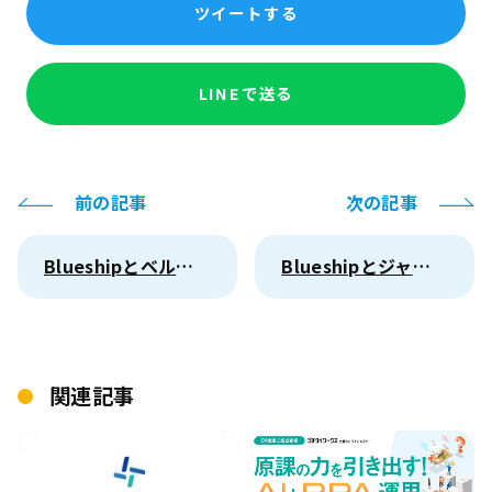
ツイートする
LINEで送る
前の記事
次の記事
Blueshipとベルシステム24、神奈川県・市町村DX推進フォーラムに登壇
Blueshipとジャパンシステム、ServiceNowパートナープログラムで 「Elite」ランク認定を取得
関連記事