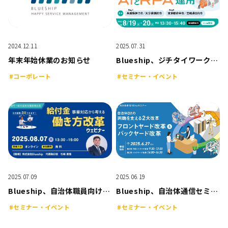
2024.12.11
2025.07.31
年末年始休業のお知らせ
Blueship、ジチタイワークス主催「原課の力を引き出す！AIとRPA運用」のDay1（2025年8月19日）にオンライン登壇
#コーポレート
#セミナー・イベント
2025.07.09
2025.06.19
Blueship、自治体職員向け無料ウェビナー「給付金事業対応から考える働き方改革」2025年8月7日開催
Blueship、自治体通信セミナー「徹底解説！自治体DXの両輪を支える2大改革～フロントヤード改革＆バックヤード改革～」に登壇｜2025年6月27日、オンライン開催
#セミナー・イベント
#セミナー・イベント