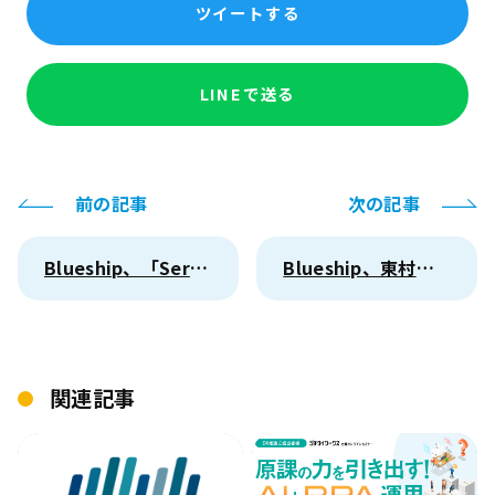
ツイートする
LINEで送る
前の記事
次の記事
Blueship、「ServiceNow World Forum Tokyo 2025」に出展
Blueship、東村山市「ごみ情報サービス等構築委託」を受託
関連記事