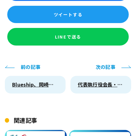
ツイートする
LINEで送る
前の記事
次の記事
Blueship、岡崎市「ヘルプポータル」を構築支援
代表執行役会長・執行役社長就任に関するお知らせ
関連記事