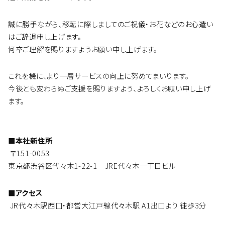
誠に勝手ながら、移転に際しましてのご祝儀・お花などのお心遣い
はご辞退申し上げます。
何卒ご理解を賜りますようお願い申し上げます。
これを機に、より一層サービスの向上に努めてまいります。
今後とも変わらぬご支援を賜りますよう、よろしくお願い申し上げ
ます。
■本社新住所
〒151-0053
東京都渋谷区代々木1-22-1 JRE代々木一丁目ビル
■アクセス
JR代々木駅西口・都営大江戸線代々木駅 A1出口より 徒歩3分