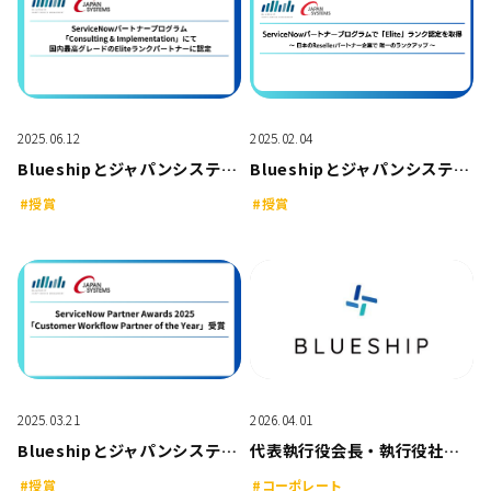
2025.06.12
2025.02.04
Blueshipとジャパンシステム、ServiceNowパートナープログラム「Consulting & Implementation」にて 国内最高グレードのEliteランクパートナーに認定されました
Blueshipとジャパンシステム、ServiceNowパートナープログラムで 「Elite」ランク認定を取得
#授賞
#授賞
2025.03.21
2026.04.01
Blueshipとジャパンシステム、ServiceNow Partner Awards 2025において「Customer Workflow Partner of the Year」を受賞
代表執行役会長・執行役社長就任に関するお知らせ
#授賞
#コーポレート