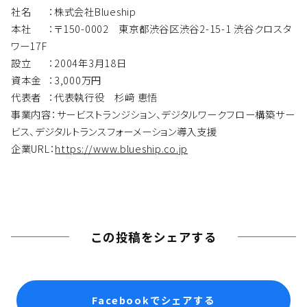
社名 ：株式会社Blueship
本社 ：〒150-0002 東京都渋谷区渋谷2-15-1 渋谷クロスタ
ワー17F
設立 ：2004年3月18日
資本金 ：3,000万円
代表者 ：代表執行役 杉﨑 恵悟
事業内容：サービストランジション、デジタルワークフロー構築サー
ビス、デジタルトランスフォーメーション導入支援
企業URL：
https://www.blueship.co.jp
この投稿をシェアする
Facebookでシェアする