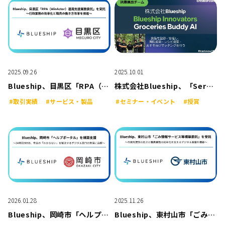
2025.09.26
2025.10.01
Blueship、目黒区「RPA（WinActor®）運用支援業務委託」を受託
株式会社Blueship、「ServiceNowハッカソン2025」で決勝進出が決定
#取引実績
#サービス・製品
#セミナー・イベント
#授賞
2026.01.28
2025.11.26
Blueship、岡崎市「ヘルプポータル」を構築支援
Blueship、東村山市「ごみ情報サービス等構築委託」を受託