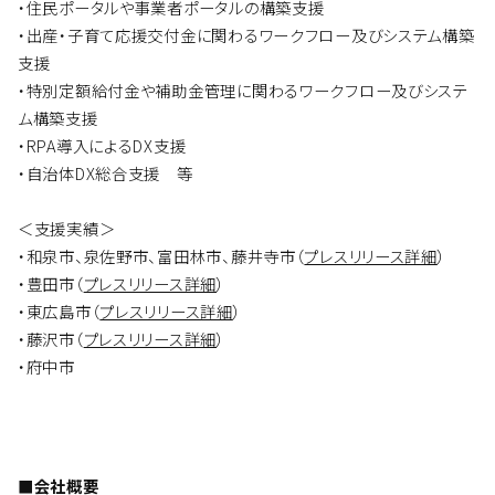
・住民ポータルや事業者ポータルの構築支援
・出産・子育て応援交付金に関わるワークフロー及びシステム構築
支援
・特別定額給付金や補助金管理に関わるワークフロー及びシステ
ム構築支援
・RPA導入によるDX支援
・自治体DX総合支援 等
＜支援実績＞
・和泉市、泉佐野市、富田林市、藤井寺市（
プレスリリース詳細
）
・豊田市（
プレスリリース詳細
）
・東広島市（
プレスリリース詳細
）
・藤沢市（
プレスリリース詳細
）
・府中市
■会社概要