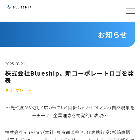
お知らせ
2025.08.21
株式会社Blueship、新コーポレートロゴを発
表
#コーポレート
〜光や波がやさしく広がっていく回折（かいせつ）という自然現象を
モチーフに企業理念を視覚的に表現〜
株式会社Blueship（本社：東京都渋谷区、代表執行役：杉﨑恵悟、
以下当社）は、コーポレートロゴをリニューアルしたことをお知らせ