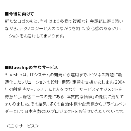
■今後に向けて
新たなロゴのもと、当社はより多様で複雑な社会課題に寄り添い
ながら、テクノロジーと人のつながりを軸に、安心感のあるソリュ
ーションをお届けしてまいります。
■Blueshipの主なサービス
Blueshipは、 ITシステムの開発から運用まで、ビジネス課題に最
適化したソリューションの設計・構築・定着を支援いたします。2004
年の創業時から、システムと人をつなぐITサービスマネジメントを
得意とし、顧客ニーズの先にある「本質的な価値」の提供に努めて
まいりました。その結果、多くの自治体様や企業様からプライムベン
ダーとして日本有数のDXプロジェクトをお任せいただいています。
＜主なサービス＞