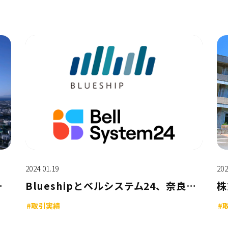
2024.01.19
202
X【藤沢市様】
Blueshipとベルシステム24、奈良県の「中小企業等の賃上げ促進事業」を運営
#取引実績
#