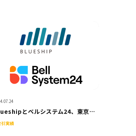
4.07.24
Blueshipとベルシステム24、東京都世田谷区の「住民税非課税世帯等への価格高騰重点支援給付金」業務を開始
取引実績