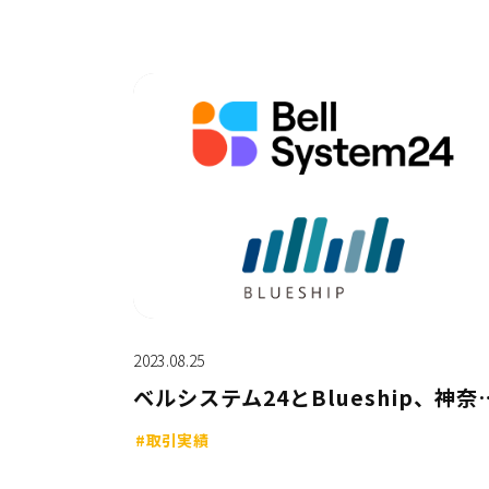
2023.08.25
ベルシステム24とBlueship、神奈川県藤沢市のデジタル市
#取引実績