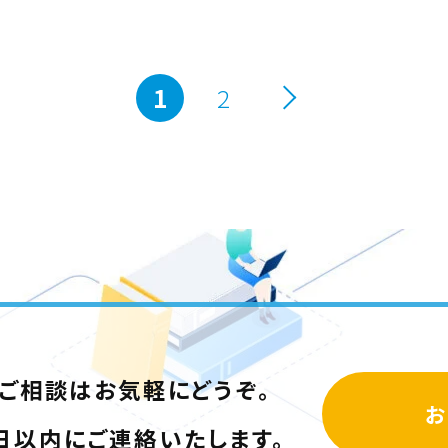
1
2
るご相談は
お気軽にどうぞ。
日以内に
ご連絡いたします。