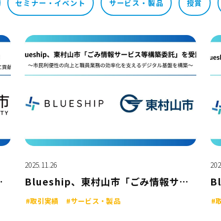
セミナー・イベント
サービス・製品
授賞
2025.11.26
202
ータル」を構築支援
Blueship、東村山市「ごみ情報サービス等構築委託」を受託
#取引実績
#サービス・製品
#