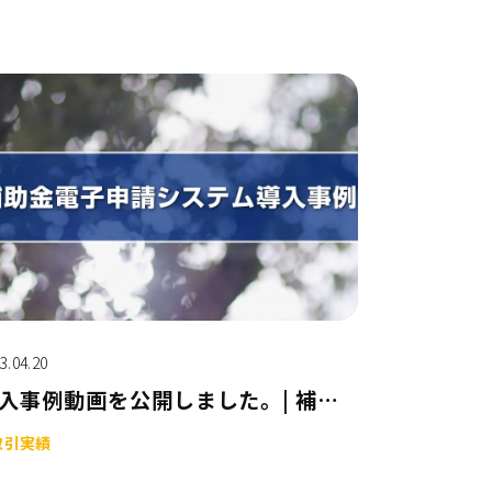
3.04.20
導入事例動画を公開しました。| 補助金電子申請システム【奈良県様】
取引実績