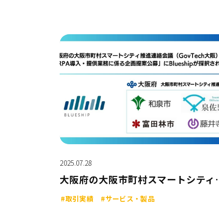
2025.07.28
大阪府の大阪市町村スマートシティ推進連絡会議（GovTech大阪）
#取引実績
#サービス・製品