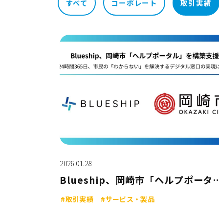
すべて
コーポレート
取引実績
2026.01.28
Blueship、岡崎市「ヘルプポ
#取引実績
#サービス・製品