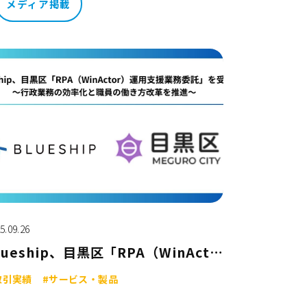
メディア掲載
5.09.26
Blueship、目黒区「RPA（WinActor®）運用支援業務委託」を受託
取引実績
#サービス・製品