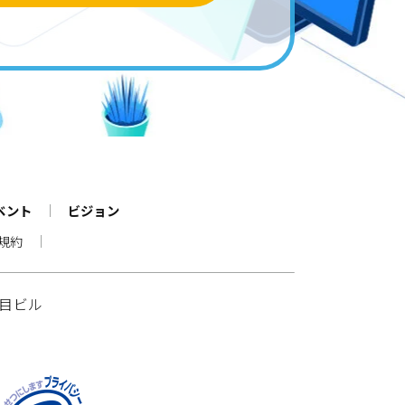
ベント
ビジョン
規約
丁目ビル