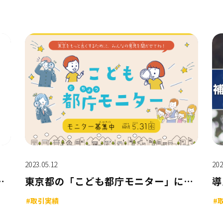
2023.05.12
202
役所の実現に向けた「藤沢市コンタクトセンター」を構築・運用開始
東京都の「こども都庁モニター」において、Blueshipが応募サイト構築を受託
#取引実績
#