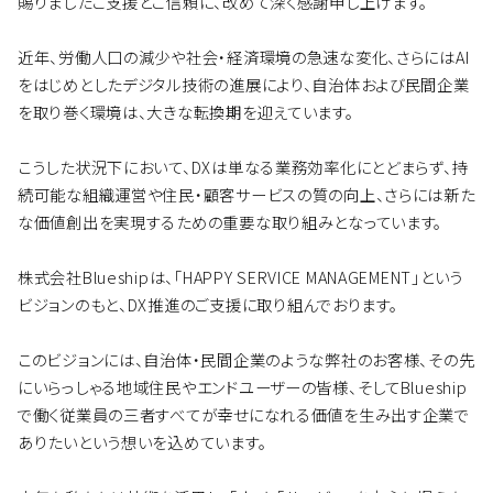
賜りましたご支援とご信頼に、改めて深く感謝申し上げます。
近年、労働人口の減少や社会・経済環境の急速な変化、さらにはAI
をはじめとしたデジタル技術の進展により、自治体および民間企業
を取り巻く環境は、大きな転換期を迎えています。
こうした状況下において、DXは単なる業務効率化にとどまらず、持
続可能な組織運営や住民・顧客サービスの質の向上、さらには新た
な価値創出を実現するための重要な取り組みとなっています。
株式会社Blueshipは、「HAPPY SERVICE MANAGEMENT」という
ビジョンのもと、DX推進のご支援に取り組んでおります。
このビジョンには、自治体・民間企業のような弊社のお客様、その先
にいらっしゃる地域住民やエンドユーザーの皆様、そしてBlueship
で働く従業員の三者すべてが幸せになれる価値を生み出す企業で
ありたいという想いを込めています。