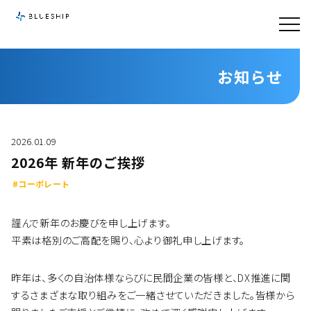
お知らせ
2026.01.09
2026年 新年のご挨拶
#コーポレート
謹んで新年のお慶びを申し上げます。
平素は格別のご高配を賜り、心より御礼申し上げます。
昨年は、多くの自治体様ならびに民間企業の皆様と、DX推進に関
するさまざまな取り組みをご一緒させていただきました。皆様から