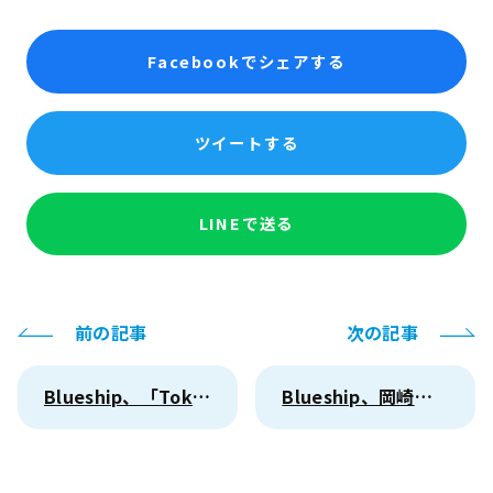
Facebookでシェアする
ツイートする
LINEで送る
前の記事
次の記事
Blueship、「Tokyo区市町村DX Connect Day」に出展・登壇しました
Blueship、岡崎市「ヘルプポータル」を構築支援